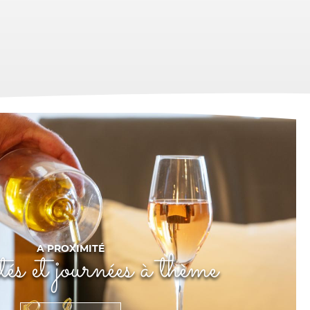
A PROXIMITÉ
és et journées à thème