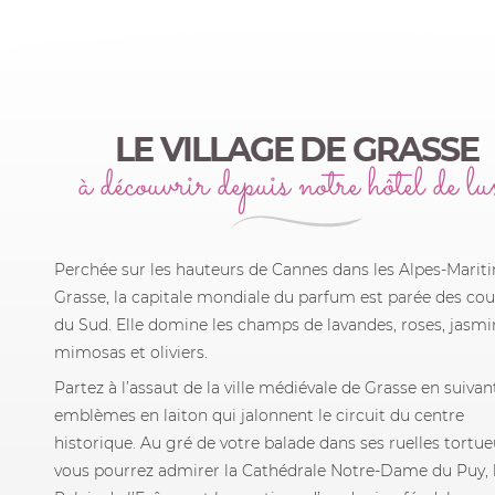
LE VILLAGE DE GRASSE
à découvrir depuis notre hôtel de lu
Perchée sur les hauteurs de Cannes dans les Alpes-Marit
Grasse, la capitale mondiale du parfum est parée des cou
du Sud. Elle domine les champs de lavandes, roses, jasmi
mimosas et oliviers.
Partez à l’assaut de la ville médiévale de Grasse en suivan
emblèmes en laiton qui jalonnent le circuit du centre
historique. Au gré de votre balade dans ses ruelles tortue
vous pourrez admirer la Cathédrale Notre-Dame du Puy, 