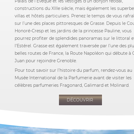
Palais de l’Evêque et les vestiges d’un donjon féodal,
constructions du XIIIe siècle, mais également les superbe
villas et hôtels particuliers. Prenez le temps de vous rafra
sur l’une des places pittoresques de Grasse. Depuis le Co
Honoré-Cresp et les jardins de la princesse Pauline, vous
pourrez profiter de splendides panoramas sur le littoral e
l'Estérel. Grasse est également traversée par l’une des pl
belles routes de France, la Route Napoléon qui débute à 
Juan pour rejoindre Grenoble.
Pour tout savoir sur l’histoire du parfum, rendez-vous au
Musée International de la Parfumerie avant de visiter les
célèbres parfumeries Fragonard, Galimard et Molinard.
DÉCOUVRIR