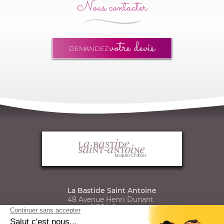
Nous contacter
votre devis
DEMANDEZ
La Bastide Saint Antoine
48 Avenue Henri Dunant
06130
Grasse