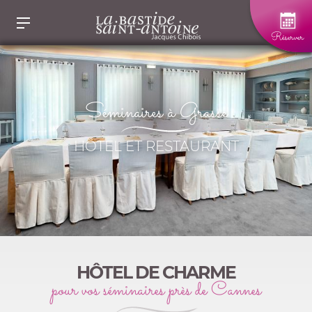
Panneau de gestion des cookies
Réserver
Séminaires à Grasse
HÔTEL ET RESTAURANT
HÔTEL DE CHARME
pour vos séminaires près de Cannes