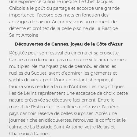
une expérience culinaire inédite. Le Chef Jacques
Chibois a le goût du partage et accorde une grande
importance l’accord des mets en fonction des
arrivages de saison. Accordez-vous un moment de
détente et profitez de la belle piscine de La Bastide
Saint Antoine
Découvertes de Cannes, joyau de la Côte d’Azur
Réputée pour son festival du cinéma et sa croisette,
Cannes n’en demeure pas moins une ville aux charmes
multiples. Ne manquez pas de déambuler dans les
ruelles du Suquet, avant d’admirer les gréments et
yachts du vieux port. Pour un instant shopping, il
faudra vous rendre à la rue d’Antibes. Les magnifiques
Iles de Lérins représentent une escapade de choix, cette
nature préservée se découvre facilement. Entre le
massif de l’Esterel et les collines de Grasse, l’arrière-
pays cannois réserve de belles surprises. Après une
journée riche en découvertes, retrouvez le confort et le
calme de La Bastide Saint Antoine, votre Relais et
Chateaux à Cannes.