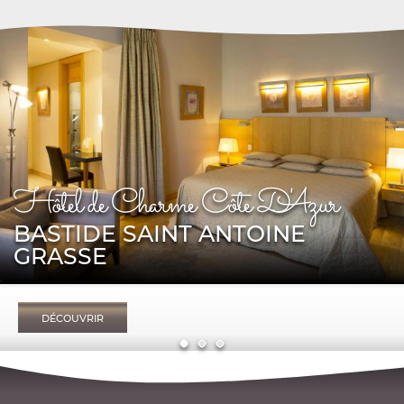
Hôtel de Charme Côte D'Azur
BASTIDE SAINT ANTOINE
GRASSE
DÉCOUVRIR